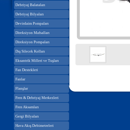
Debriyaj Balataları
Debriyaj Bilyaları
Devirdaim Pompaları
Direksiyon Mafsalları
Direksiyon Pompaları
Dış Silecek Kolları
Eksantrik Milleri ve Tuşları
Fan Destekleri
Fanlar
Flanşlar
Fren & Debriyaj Merkezleri
Fren Aksamları
Gergi Bilyaları
Hava Akış Debimetreleri